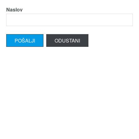
Naslov
POŠALJI
ODUSTANI