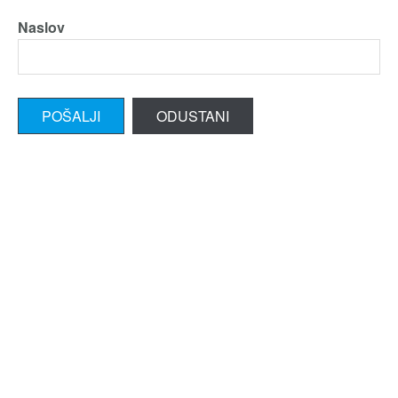
Naslov
POŠALJI
ODUSTANI