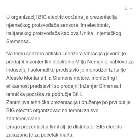
U organizaciji BIG electric održana je prezentacija
njemačkog proizvođača senzora Ifm electronic,
italijanskog proizvođača kablova Unika i njemačkog
Siemensa.
Na temu senzora pritiska i senzora vibracija govorio je
prodajni inzenjer Ifm electronic Mitja Nemanič, kablove za
industriju i automatiku predstavio je menadžer iz Italije
Alessio Montanari, a Siemens motore, monitoring i
efikasnost predstavili su prodajni inženjer Simensa i
tehnička podrška za područje BiH.
Zanimljiva tehnička prezentacija i druženje po prvi put je
BIG electric organizovao na terenu za sve
zainteresovane.
Druga prezentacija firmi čiji je distributer BIG electric
zakazana je za početak marta.