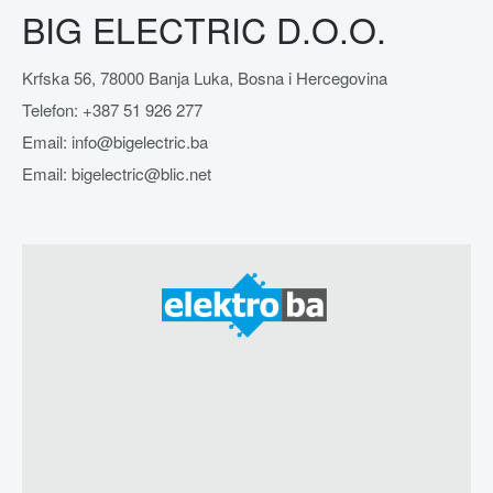
BIG ELECTRIC D.O.O.
Krfska 56, 78000 Banja Luka, Bosna i Hercegovina
Telefon: +387 51 926 277
Email: info@bigelectric.ba
Email: bigelectric@blic.net