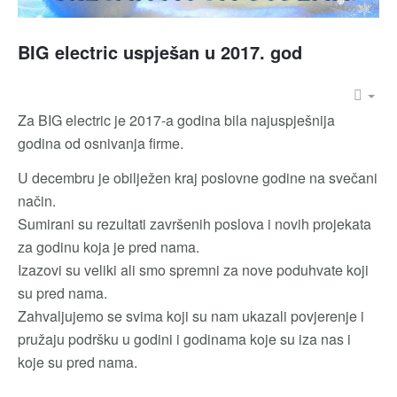
BIG electric uspješan u 2017. god
Za BIG electric je 2017-a godina bila najuspješnija
godina od osnivanja firme.
U decembru je obilježen kraj poslovne godine na svečani
način.
Sumirani su rezultati završenih poslova i novih projekata
za godinu koja je pred nama.
Izazovi su veliki ali smo spremni za nove poduhvate koji
su pred nama.
Zahvaljujemo se svima koji su nam ukazali povjerenje i
pružaju podršku u godini i godinama koje su iza nas i
koje su pred nama.