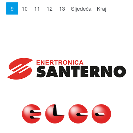
9
10
11
12
13
Sljedeća
Kraj