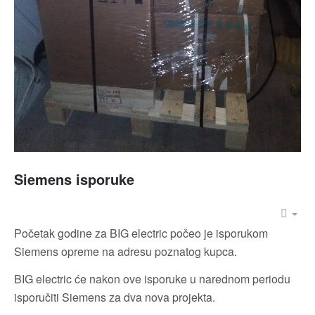
Siemens isporuke
Početak godine za BIG electric počeo je isporukom
Siemens opreme na adresu poznatog kupca.
BIG electric će nakon ove isporuke u narednom periodu
isporučiti Siemens za dva nova projekta.