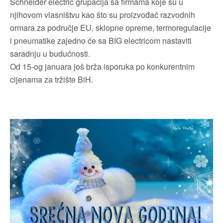
Schneider electric grupacija sa firmama koje su u
njihovom vlasništvu kao što su proizvođač razvodnih
ormara za područje EU, sklopne opreme, termoregulacije
i pneumatike zajedno će sa BIG electricom nastaviti
saradnju u budućnosti.
Od 15-og januara još brža isporuka po konkurentnim
cijenama za tržište BiH.