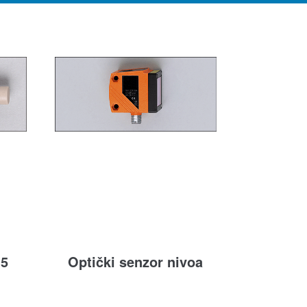
15
Optički senzor nivoa