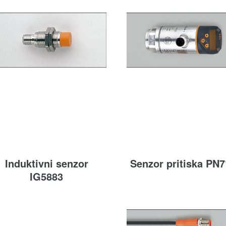
Induktivni senzor
Senzor pritiska PN
IG5883