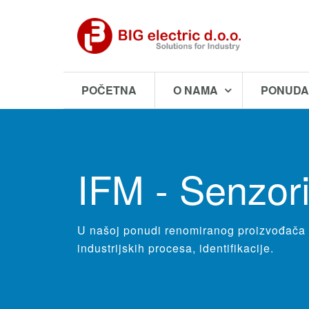
POČETNA
O NAMA
PONUD
IFM - Senzor
U našoj ponudi renomiranog proizvođača I
industrijskih procesa, identifikacije.