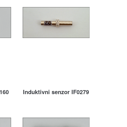
7160
Induktivni senzor IF0279