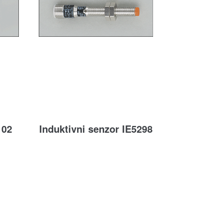
102
Induktivni senzor IE5298