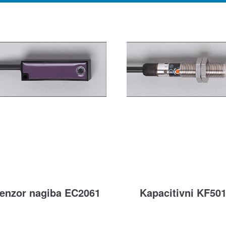
enzor nagiba EC2061
Kapacitivni KF50