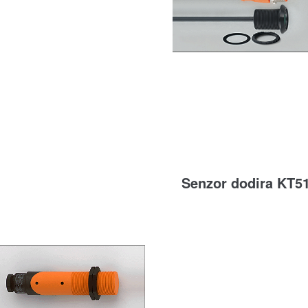
Senzor dodira KT5