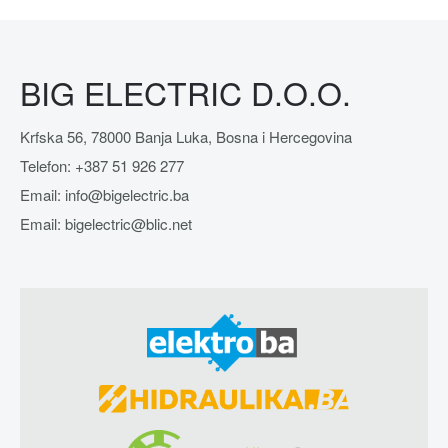
BIG ELECTRIC D.O.O.
Krfska 56, 78000 Banja Luka, Bosna i Hercegovina
Telefon: +387 51 926 277
Email: info@bigelectric.ba
Email: bigelectric@blic.net