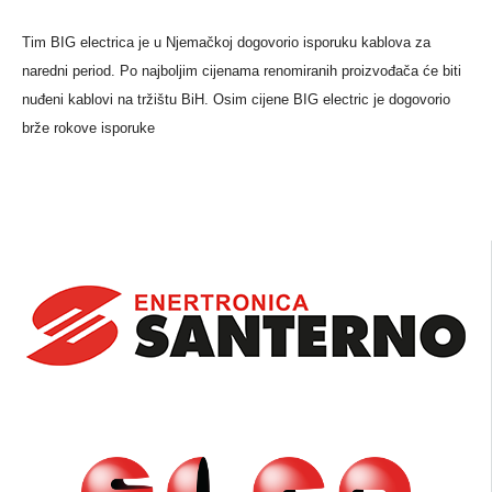
Tim BIG electrica je u Njemačkoj dogovorio isporuku kablova za
naredni period. Po najboljim cijenama renomiranih proizvođača će biti
nuđeni kablovi na tržištu BiH. Osim cijene BIG electric je dogovorio
brže rokove isporuke