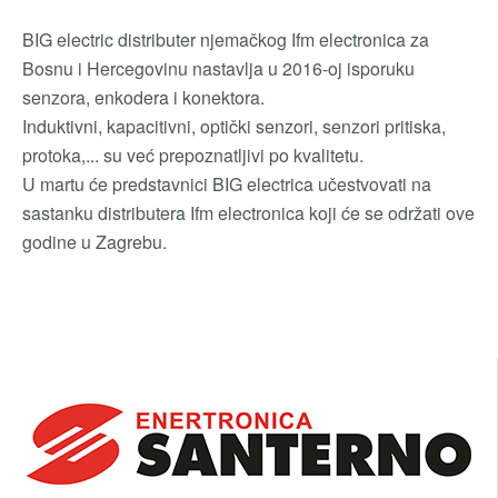
BIG electric distributer njemačkog Ifm electronica za
Bosnu i Hercegovinu nastavlja u 2016-oj isporuku
senzora, enkodera i konektora.
Induktivni, kapacitivni, optički senzori, senzori pritiska,
protoka,... su već prepoznatljivi po kvalitetu.
U martu će predstavnici BIG electrica učestvovati na
sastanku distributera Ifm electronica koji će se održati ove
godine u Zagrebu.