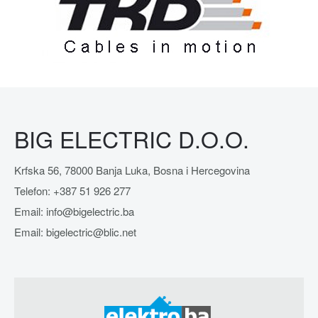
BIG ELECTRIC D.O.O.
Krfska 56, 78000 Banja Luka, Bosna i Hercegovina
Telefon: +387 51 926 277
Email: info@bigelectric.ba
Email: bigelectric@blic.net