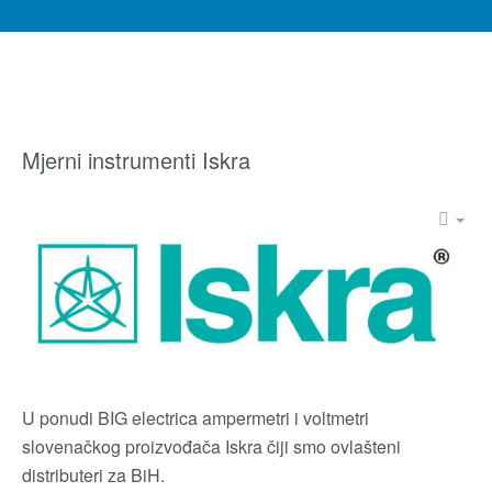
Mjerni instrumenti Iskra
U ponudi BIG electrica ampermetri i voltmetri
slovenačkog proizvođača Iskra čiji smo ovlašteni
distributeri za BiH.