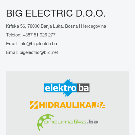
BIG ELECTRIC D.O.O.
Krfska 56, 78000 Banja Luka, Bosna i Hercegovina
Telefon: +387 51 926 277
Email: info@bigelectric.ba
Email: bigelectric@blic.net