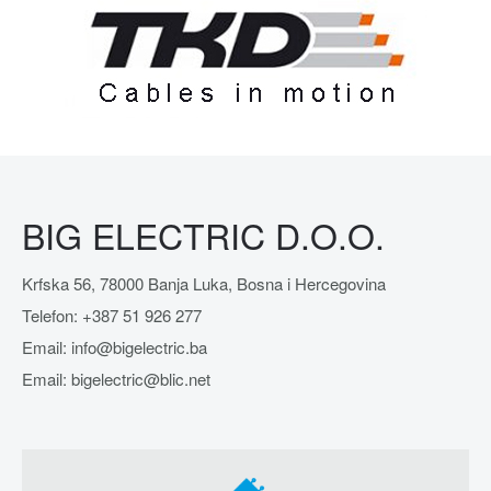
BIG ELECTRIC D.O.O.
Krfska 56, 78000 Banja Luka, Bosna i Hercegovina
Telefon: +387 51 926 277
Email: info@bigelectric.ba
Email: bigelectric@blic.net